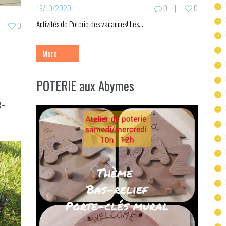
19/10/2020
0
0
Activités de Poterie des vacances! Les...
0
More
POTERIE aux Abymes
e-