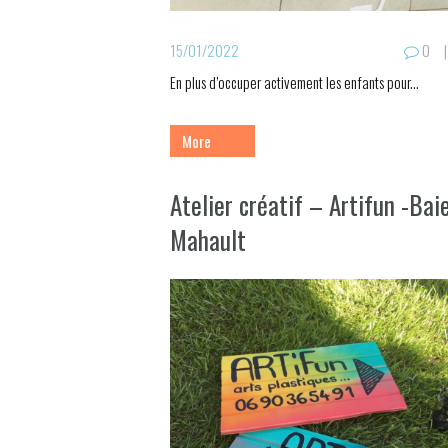
15/01/2022
0
En plus d’occuper activement les enfants pour...
More
Atelier créatif – Artifun -Bai
Mahault