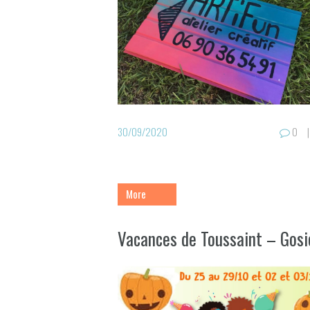
30/09/2020
0
More
Vacances de Toussaint – Gosi