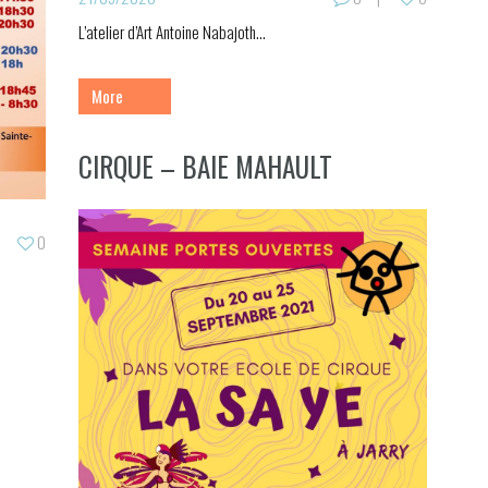
L’atelier d’Art Antoine Nabajoth...
More
CIRQUE – BAIE MAHAULT
0