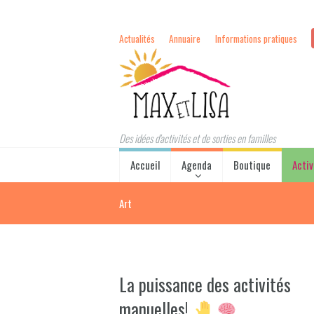
Actualités
Annuaire
Informations pratiques
Des idées d'activités et de sorties en familles
Accueil
Agenda
Boutique
Activ
Art
La puissance des activités
manuelles!