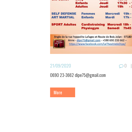
21/09/2020
0
0690 23-3662 dipe75@gmail.com
More