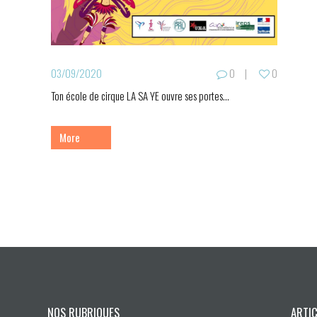
03/09/2020
0
0
Ton école de cirque LA SA YE ouvre ses portes...
More
NOS RUBRIQUES
ARTI