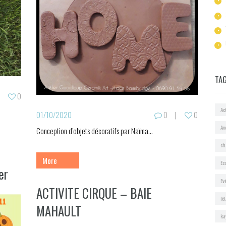
TA
0
Act
01/10/2020
0
0
Av
Conception d’objets décoratifs par Naïma...
ch
More
Ec
er
Ev
ACTIVITE CIRQUE – BAIE
fê
MAHAULT
ka