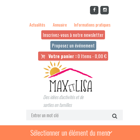
Actualités
Annuaire
Informations pratiques
Inscrivez-vous à notre newsletter
Proposez un événement
Votre panier :
0 Items
-
0,00
€
Des idées d'activités et de
sorties en familles
Sélectionner un élément du menu