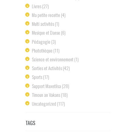
Livres
(27)
Ma petite recette
(4)
Multi activités
(1)
Musique et Danse
(6)
Pédagogie
(3)
Photothèque
(11)
Science et environnement
(1)
Sorties et Activités
(42)
Sports
(17)
Support Maxetlisa
(28)
Timoun an Vakans
(18)
Uncategorized
(117)
TAGS