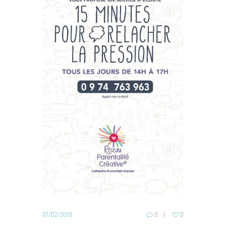
07/02/2019
0
0