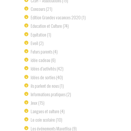
ClSH – Associations
(15)
Concours
(21)
Edition Grandes vacances 2020
(1)
Education et Culture
(74)
Equitation
(1)
Eveil
(2)
Futurs parents
(4)
idée cadeau
(6)
Idées d’activités
(42)
Idées de sorties
(40)
ils parlent de nous
(1)
Informations pratiques
(2)
Jeux
(15)
Langues et culture
(4)
Le coin scolaire
(10)
Les événements Maxetlisa
(9)