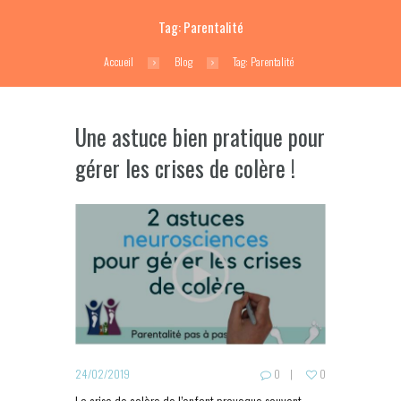
Tag: Parentalité
Accueil
Blog
Tag: Parentalité
Une astuce bien pratique pour
gérer les crises de colère !
24/02/2019
0
0
La crise de colère de l’enfant provoque souvent