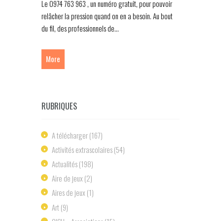
Le 0974 763 963 , un numéro gratuit, pour pouvoir
relâcher la pression quand on en a besoin. Au bout
du fil, des professionnels de...
More
RUBRIQUES
A télécharger
(167)
Activités extrascolaires
(54)
Actualités
(198)
Aire de jeux
(2)
Aires de jeux
(1)
Art
(9)