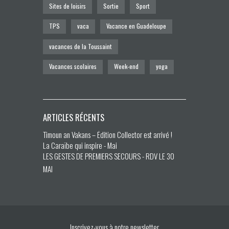
Sites de loisirs
Sortie
Sport
TPS
vaca
Vacance en Guadeloupe
vacances de la Toussaint
Vacances scolaires
Week-end
yoga
ARTICLES RÉCENTS
Timoun an Vakans – Édition Collector est arrivé !
La Caraïbe qui inspire - Mai
LES GESTES DE PREMIERS SECOURS - RDV LE 30
MAI
Inscrivez-vous à notre newsletter