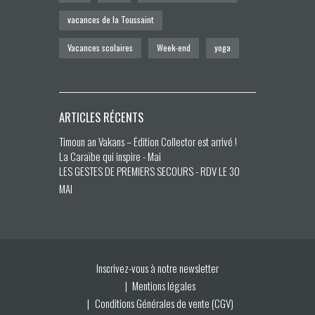
vacances de la Toussaint
Vacances scolaires
Week-end
yoga
ARTICLES RÉCENTS
Timoun an Vakans – Édition Collector est arrivé !
La Caraïbe qui inspire - Mai
LES GESTES DE PREMIERS SECOURS - RDV LE 30
MAI
Inscrivez-vous à notre newsletter
Mentions légales
Conditions Générales de vente (CGV)