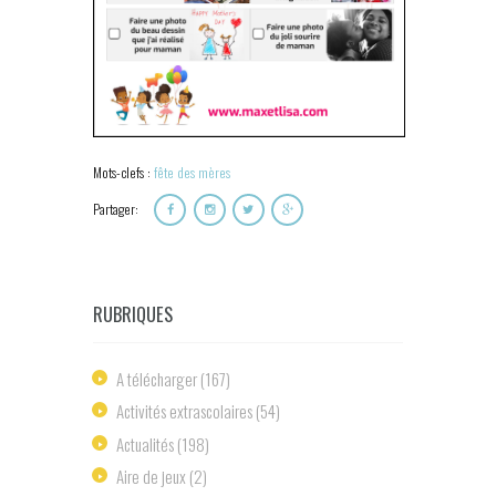
Mots-clefs :
fête des mères
Partager:
RUBRIQUES
A télécharger
(167)
Activités extrascolaires
(54)
Actualités
(198)
Aire de jeux
(2)