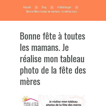
Accueil
Blog
A télécharger
Bonne fête à toutes les mamans. Je réalise mon...
Bonne fête à toutes
les mamans. Je
réalise mon tableau
photo de la fête des
mères