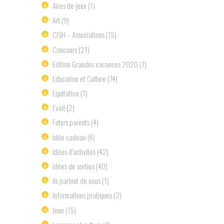
Aires de jeux
(1)
Art
(9)
ClSH – Associations
(15)
Concours
(21)
Edition Grandes vacances 2020
(1)
Education et Culture
(74)
Equitation
(1)
Eveil
(2)
Futurs parents
(4)
idée cadeau
(6)
Idées d’activités
(42)
Idées de sorties
(40)
ils parlent de nous
(1)
Informations pratiques
(2)
Jeux
(15)