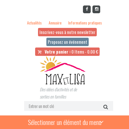
Actualités
Annuaire
Informations pratiques
Inscrivez-vous à notre newsletter
Proposez un événement
Votre panier :
0 Items
-
0.00
€
Des idées d'activités et de
sorties en familles
Sélectionner un élément du menu