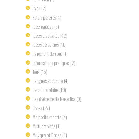
Eveil
(2)
Futurs parents
(4)
idée cadeau
(6)
Idées d’activités
(42)
Idées de sorties
(40)
ils parlent de nous
(1)
Informations pratiques
(2)
Jeux
(15)
Langues et culture
(4)
Le coin scolaire
(10)
Les événements Maxetlisa
(9)
Livres
(27)
Ma petite recette
(4)
Multi activités
(1)
Musique et Danse
(6)