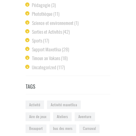
Pédagogie
(3)
Photothèque
(11)
Science et environnement
(1)
Sorties et Activités
(42)
Sports
(17)
Support Maxetlisa
(28)
Timoun an Vakans
(18)
Uncategorized
(117)
TAGS
Activité
Activité maxetlisa
Aire de jeux
Ateliers
Aventure
Beauport
bus des mers
Carnaval