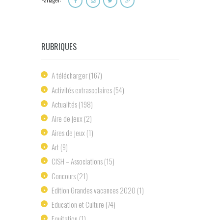
RUBRIQUES
A télécharger
(167)
Activités extrascolaires
(54)
Actualités
(198)
Aire de jeux
(2)
Aires de jeux
(1)
Art
(9)
ClSH – Associations
(15)
Concours
(21)
Edition Grandes vacances 2020
(1)
Education et Culture
(74)
Equitation
(1)