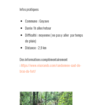
Infos pratiques:
Commune : Goyave
Durée 1h aller/retour
Difficulté : moyenne ( ne pas y aller par temps
de pluie)
Distance : 2,9 km
Des informations complémentairement
:
https://www.visorando.com/randonnee-saut-de-
bras-du-fort/