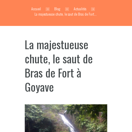
Accueil
Blog
Actualités
La majestueuse chute, le saut de Bras de Fort...
La majestueuse
chute, le saut de
Bras de Fort à
Goyave