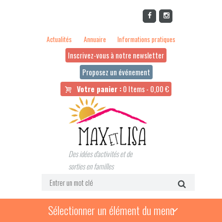
Actualités
Annuaire
Informations pratiques
Inscrivez-vous à notre newsletter
Proposez un événement
Votre panier :
0 Items
-
0,00
€
Des idées d'activités et de
sorties en familles
Sélectionner un élément du menu