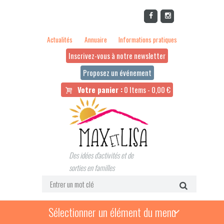
Actualités
Annuaire
Informations pratiques
Inscrivez-vous à notre newsletter
Proposez un événement
Votre panier :
0 Items
-
0,00
€
Des idées d'activités et de
sorties en familles
Sélectionner un élément du menu