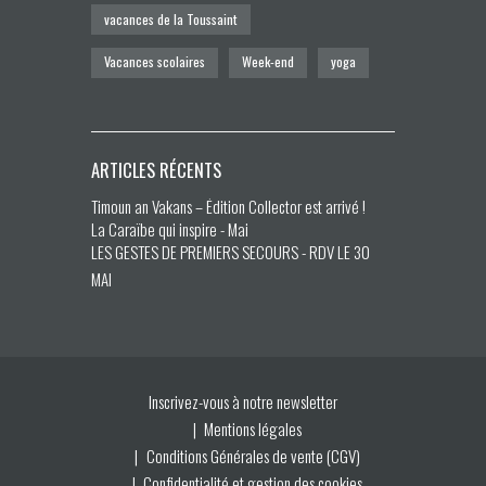
vacances de la Toussaint
Vacances scolaires
Week-end
yoga
ARTICLES RÉCENTS
Timoun an Vakans – Édition Collector est arrivé !
La Caraïbe qui inspire - Mai
LES GESTES DE PREMIERS SECOURS - RDV LE 30
MAI
Inscrivez-vous à notre newsletter
Mentions légales
Conditions Générales de vente (CGV)
Confidentialité et gestion des cookies