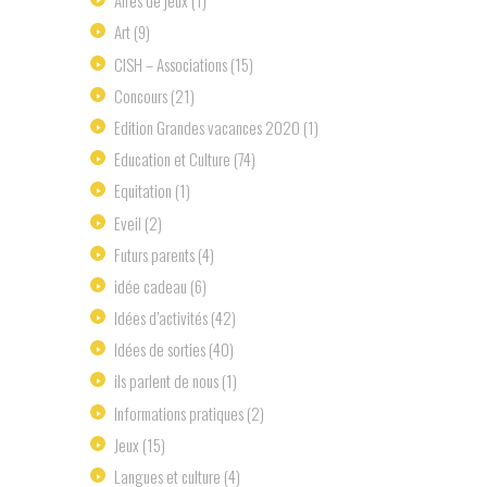
Aires de jeux
(1)
Art
(9)
ClSH – Associations
(15)
Concours
(21)
Edition Grandes vacances 2020
(1)
Education et Culture
(74)
Equitation
(1)
Eveil
(2)
Futurs parents
(4)
idée cadeau
(6)
Idées d’activités
(42)
Idées de sorties
(40)
ils parlent de nous
(1)
Informations pratiques
(2)
Jeux
(15)
Langues et culture
(4)