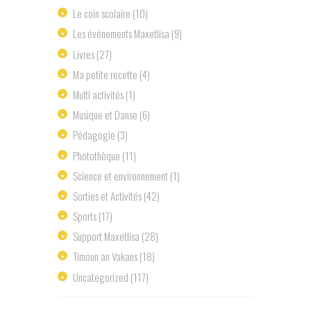
Le coin scolaire
(10)
Les événements Maxetlisa
(9)
Livres
(27)
Ma petite recette
(4)
Multi activités
(1)
Musique et Danse
(6)
Pédagogie
(3)
Photothèque
(11)
Science et environnement
(1)
Sorties et Activités
(42)
Sports
(17)
Support Maxetlisa
(28)
Timoun an Vakans
(18)
Uncategorized
(117)