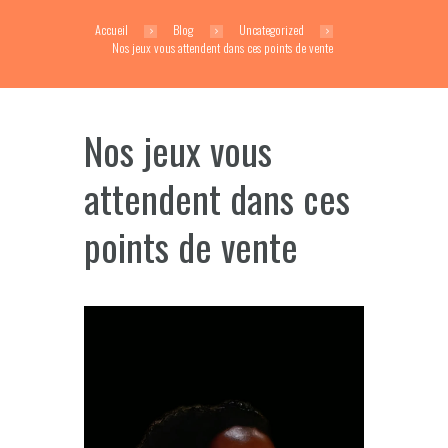
Accueil
Blog
Uncategorized
Nos jeux vous attendent dans ces points de vente
Nos jeux vous
attendent dans ces
points de vente