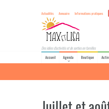
Actualités
Annuaire
Informations pratiques
Des idées d'activités et de sorties en familles
Accueil
Agenda
Boutique
Activ
Juillet et aoû