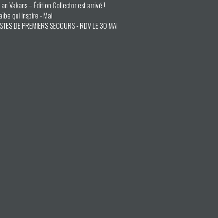
an Vakans – Édition Collector est arrivé !
ïbe qui inspire - Mai
STES DE PREMIERS SECOURS - RDV LE 30 MAI