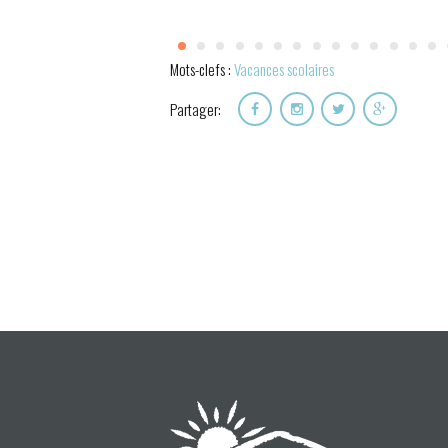
Mots-clefs :
Vacances scolaires
Partager: