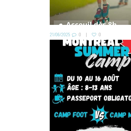
21/06/2025
0
0