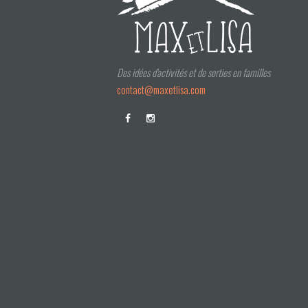
Des idées d'activités et de sorties en familles
contact@maxetlisa.com